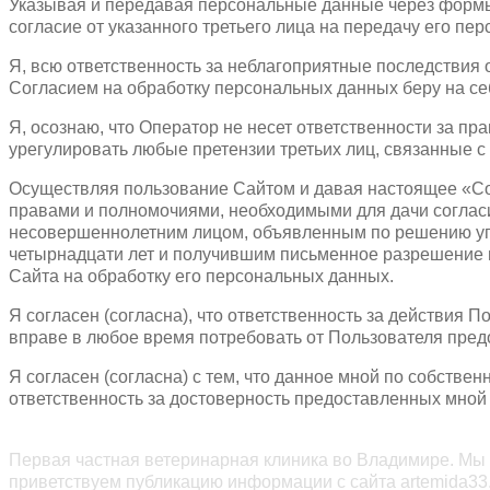
Указывая и передавая персональные данные через формы 
согласие от указанного третьего лица на передачу его пе
Я, всю ответственность за неблагоприятные последствия 
Согласием на обработку персональных данных беру на се
Я, осознаю, что Оператор не несет ответственности за п
урегулировать любые претензии третьих лиц, связанные с
Осуществляя пользование Сайтом и давая настоящее «Сог
правами и полномочиями, необходимыми для дачи соглас
несовершеннолетним лицом, объявленным по решению уп
четырнадцати лет и получившим письменное разрешение в
Сайта на обработку его персональных данных.
Я согласен (согласна), что ответственность за действия 
вправе в любое время потребовать от Пользователя пред
Я согласен (согласна) с тем, что данное мной по собствен
ответственность за достоверность предоставленных мной
Первая частная ветеринарная клиника во Владимире. Мы 
приветствуем публикацию информации с сайта artemida33.