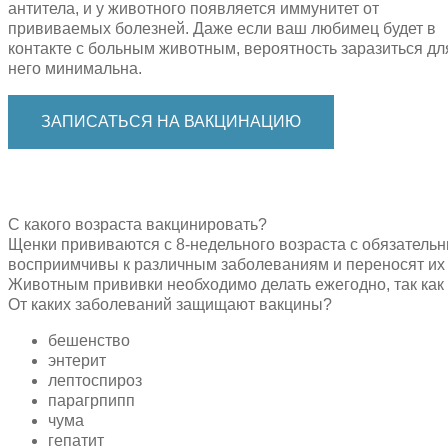
антитела, и у животного появляется иммунитет от
прививаемых болезней. Даже если ваш любимец будет в
контакте с больным животным, вероятность заразиться дл
него минимальна.
ЗАПИСАТЬСЯ НА ВАКЦИНАЦИЮ
С какого возраста вакцинировать?
Щенки прививаются с 8-недельного возраста с обязатель
восприимчивы к различным заболеваниям и переносят их 
Животным прививки необходимо делать ежегодно, так как
От каких заболеваний защищают вакцины?
бешенство
энтерит
лептоспироз
парагрпипп
чума
гепатит