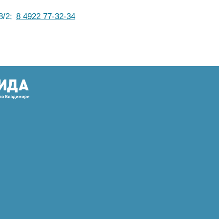
8/2;
8 4922 77-32-34