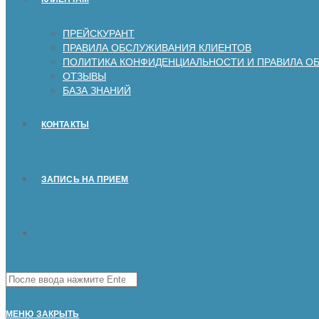
ПРЕЙСКУРАНТ
ПРАВИЛА ОБСЛУЖИВАНИЯ КЛИЕНТОВ
ПОЛИТИКА КОНФИДЕНЦИАЛЬНОСТИ И ПРАВИЛА О
ОТЗЫВЫ
БАЗА ЗНАНИЙ
КОНТАКТЫ
ЗАПИСЬ НА ПРИЕМ
Поиск
на
сайте
МЕНЮ
ЗАКРЫТЬ