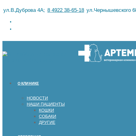
Перейти
ул.В.Дуброва 4А;
8 4922 38-65-18
ул.Чернышевского 6
к
содержимому
О КЛИНИКЕ
НОВОСТИ
НАШИ ПАЦИЕНТЫ
КОШКИ
СОБАКИ
ДРУГИЕ