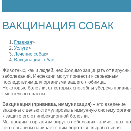
ВАКЦИНАЦИЯ СОБАК
Главная
>
Услуги
>
Лечение собак
>
Вакцинация собак
Животных, как и людей, необходимо защищать от вирусны
заболеваний. Инфекции могут привести к серьезным
последствиям для организма вашего любимца.
Некоторые болезни, от которых способны уберечь прививк
смертельно опасны.
Вакцинация (прививка, иммунизация)
– это введение
вакцины с целью стимулировать иммунную систему орган
к защите его от инфекционной болезни.
Мы вводим в организм вирус в небольших количествах, п
чего организм начинает с ним бороться, вырабатывая