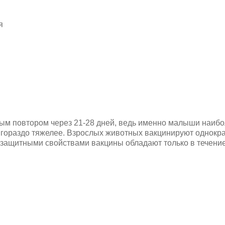
я
ным повтором через 21-28 дней, ведь именно малыши наиб
гораздо тяжелее. Взрослых животных вакцинируют однокра
 защитными свойствами вакцины обладают только в течение