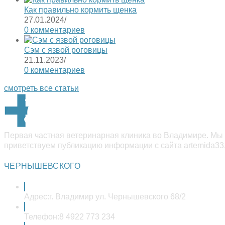
Как правильно кормить щенка
27.01.2024
/
0 комментариев
Сэм с язвой роговицы
21.11.2023
/
0 комментариев
смотреть все статьи
Первая частная ветеринарная клиника во Владимире. Мы 
приветствуем публикацию информации с сайта artemida33.
ЧЕРНЫШЕВСКОГО
Адрес:
г. Владимир ул. Чернышевского 68/2
Телефон:
8 4922 773 234