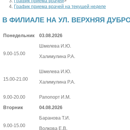
График приема врачей
>
График приема врачей на текущей неделе
В ФИЛИАЛЕ НА УЛ. ВЕРХНЯЯ ДУБРО
Понедельник
03.08.2026
Шмелева И.Ю.
9.00-15.00
Халимулина Р.А.
Шмелева И.Ю.
15.00-21.00
Халимулина Р.А.
9.00-20.00
Рапопорт И.М.
Вторник
04.08.2026
Баранова Т.И.
9.00-15.00
Волкова Е.В.