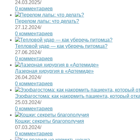
24.03.2025
/
0 комментариев
Перелом лапы: что делать?
27.12.2024
/
0 комментариев
Тепловой удар — как уберечь питомца?
27.06.2024
/
0 комментариев
Лазерная хирургия в «Артемиде»
26.04.2024
/
0 комментариев
Эзофагостома: как накормить пациента, который отк
25.03.2024
/
0 комментариев
Кошки: секреты благополучия
07.03.2024
/
0 комментариев