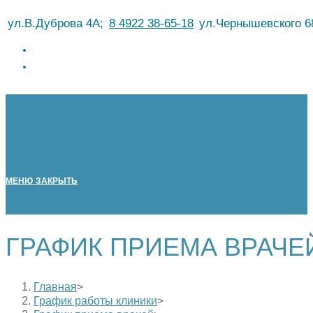
Перейти
ул.В.Дуброва 4А;
8 4922 38-65-18
ул.Чернышевского 6
к
содержимому
МЕНЮ
ЗАКРЫТЬ
ГРАФИК ПРИЕМА ВРАЧЕ
Главная
>
График работы клиники
>