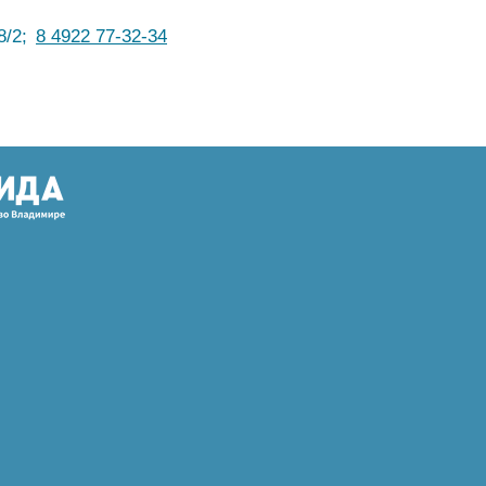
8/2;
8 4922 77-32-34