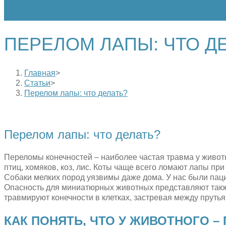
ПЕРЕЛОМ ЛАПЫ: ЧТО Д
Главная
>
Статьи
>
Перелом лапы: что делать?
Перелом лапы: что делать?
Переломы конечностей – наиболее частая травма у животн
птиц, хомяков, коз, лис. Коты чаще всего ломают лапы пр
Собаки мелких пород уязвимы даже дома. У нас были паци
Опасность для миниатюрных животных представляют так
травмируют конечности в клетках, застревая между прутья
КАК ПОНЯТЬ, ЧТО У ЖИВОТНОГО –