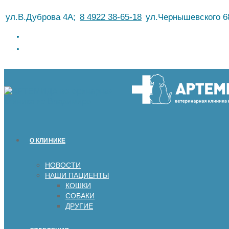
Перейти
ул.В.Дуброва 4А;
8 4922 38-65-18
ул.Чернышевского 6
к
содержимому
О КЛИНИКЕ
НОВОСТИ
НАШИ ПАЦИЕНТЫ
КОШКИ
СОБАКИ
ДРУГИЕ