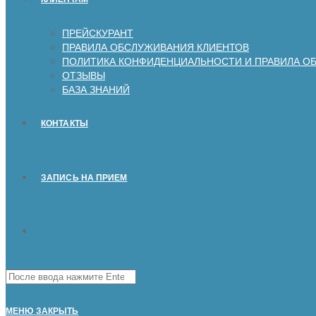
ПРЕЙСКУРАНТ
ПРАВИЛА ОБСЛУЖИВАНИЯ КЛИЕНТОВ
ПОЛИТИКА КОНФИДЕНЦИАЛЬНОСТИ И ПРАВИЛА О
ОТЗЫВЫ
БАЗА ЗНАНИЙ
КОНТАКТЫ
ЗАПИСЬ НА ПРИЕМ
Поиск
на
сайте
МЕНЮ
ЗАКРЫТЬ