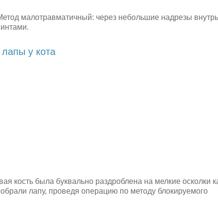
 Метод малотравматичный: через небольшие надрезы внутрь
винтами.
лапы у кота
вая кость была буквально раздроблена на мелкие осколки ка
собрали лапу, проведя операцию по методу блокируемого