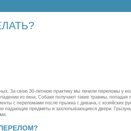
ЕЛАТЬ?
ых. За свою 30-летнюю практику мы лечили переломы у кош
и падении из окна. Собаки получают такие травмы, попадая 
енты с переломами после прыжка с дивана, с хозяйских рук
же падающие предметы и захлопывающиеся двери. Грызун
ми.
 ПЕРЕЛОМ?