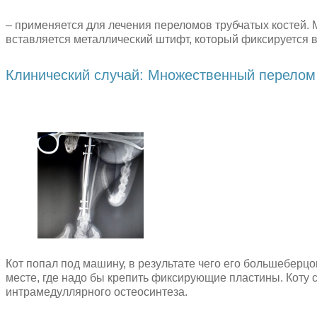
– применяется для лечения переломов трубчатых костей.
вставляется металлический штифт, который фиксируется 
Клинический случай: Множественный перелом 
Кот попал под машину, в результате чего его большеберцо
месте, где надо бы крепить фиксирующие пластины. Коту 
интрамедуллярного остеосинтеза.