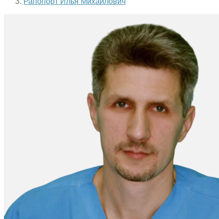
Рапопорт Илья Михайлович