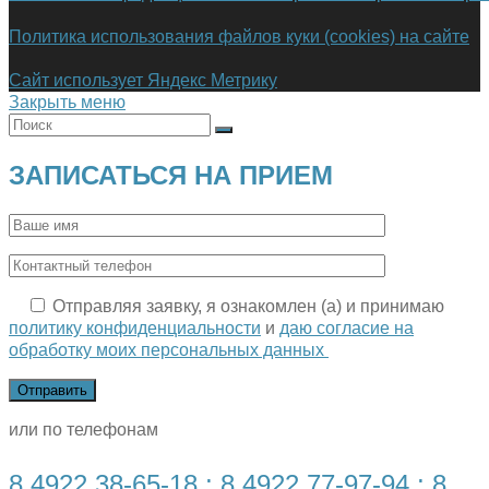
Политика использования файлов куки (cookies) на сайте
Сайт использует Яндекс Метрику
Закрыть меню
ЗАПИСАТЬСЯ НА ПРИЕМ
Отправляя заявку, я ознакомлен (а) и принимаю
политику конфиденциальности
и
даю согласие на
обработку моих персональных данных
или по телефонам
8 4922 38-65-18
;
8 4922 77-97-94
;
8