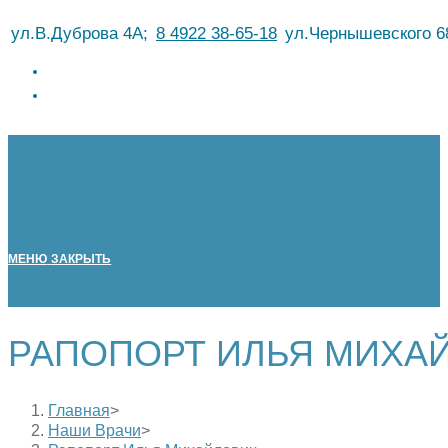
Перейти
ул.В.Дуброва 4А;
8 4922 38-65-18
ул.Чернышевского 6
к
содержимому
МЕНЮ
ЗАКРЫТЬ
РАПОПОРТ ИЛЬЯ МИХА
Главная
>
Наши Врачи
>