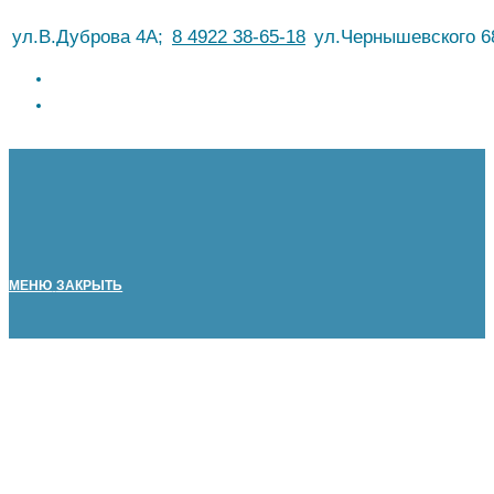
Перейти
ул.В.Дуброва 4А;
8 4922 38-65-18
ул.Чернышевского 6
к
содержимому
МЕНЮ
ЗАКРЫТЬ