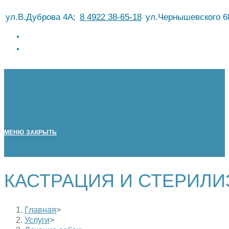
Перейти
ул.В.Дуброва 4А;
8 4922 38-65-18
ул.Чернышевского 6
к
содержимому
МЕНЮ
ЗАКРЫТЬ
КАСТРАЦИЯ И СТЕРИЛИ
Главная
>
Услуги
>