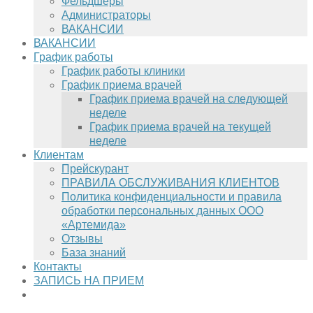
Фельдшеры
Администраторы
ВАКАНСИИ
ВАКАНСИИ
График работы
График работы клиники
График приема врачей
График приема врачей на следующей
неделе
График приема врачей на текущей
неделе
Клиентам
Прейскурант
ПРАВИЛА ОБСЛУЖИВАНИЯ КЛИЕНТОВ
Политика конфиденциальности и правила
обработки персональных данных ООО
«Артемида»
Отзывы
База знаний
Контакты
ЗАПИСЬ НА ПРИЕМ