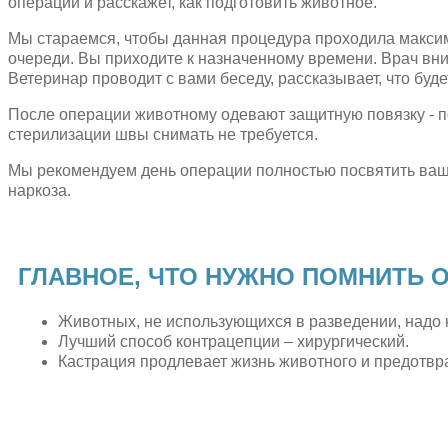
операции и расскажет, как подготовить животное.
Мы стараемся, чтобы данная процедура проходила максим
очереди. Вы приходите к назначенному времени. Врач вн
Ветеринар проводит с вами беседу, рассказывает, что буд
После операции животному одевают защитную повязку - по
стерилизации швы снимать не требуется.
Мы рекомендуем день операции полностью посвятить ваше
наркоза.
ГЛАВНОЕ, ЧТО НУЖНО ПОМНИТЬ О
Животных, не использующихся в разведении, надо 
Лучший способ контрацепции – хирургический.
Кастрация продлевает жизнь животного и предотвр