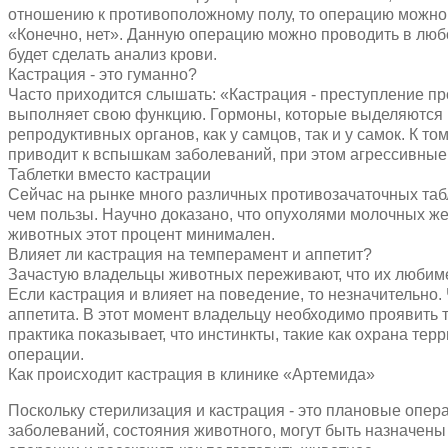
отношению к противоположному полу, то операцию можно п
«Конечно, нет». Данную операцию можно проводить в любо
будет сделать анализ крови.
Кастрация - это гуманно?
Часто приходится слышать: «Кастрация - преступление пр
выполняет свою функцию. Гормоны, которые выделяются в
репродуктивных органов, как у самцов, так и у самок. К 
приводит к вспышкам заболеваний, при этом агрессивные
Таблетки вместо кастрации
Сейчас на рынке много различных противозачаточных табле
чем пользы. Научно доказано, что опухолями молочных же
животных этот процент минимален.
Влияет ли кастрация на темперамент и аппетит?
Зачастую владельцы животных переживают, что их любимец
Если кастрация и влияет на поведение, то незначительно.
аппетита. В этот момент владельцу необходимо проявить т
практика показывает, что инстинкты, такие как охрана те
операции.
Как происходит кастрация в клинике «Артемида»
Поскольку стерилизация и кастрация - это плановые опер
заболеваний, состояния животного, могут быть назначены