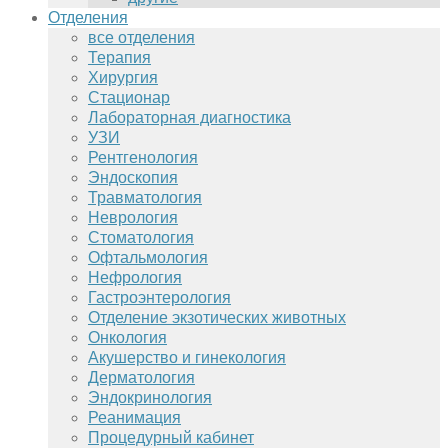
Отделения
все отделения
Терапия
Хирургия
Стационар
Лабораторная диагностика
УЗИ
Рентгенология
Эндоскопия
Травматология
Неврология
Стоматология
Офтальмология
Нефрология
Гастроэнтерология
Отделение экзотических животных
Онкология
Акушерство и гинекология
Дерматология
Эндокринология
Реанимация
Процедурный кабинет