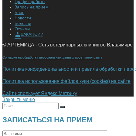
График работы
Запись на прием
Блог
Новости
Болезни
Отзывы
ВАКАНСИИ
© АРТЕМИДА - Сеть ветеринарных клиник во Владимире
Согласие на обработку персональных данных посетителя сайта
Политика конфиденциальности и правила обработки пер
Политика использования файлов куки (cookies) на сайте
Сайт использует Яндекс Метрику
Закрыть меню
ЗАПИСАТЬСЯ НА ПРИЕМ