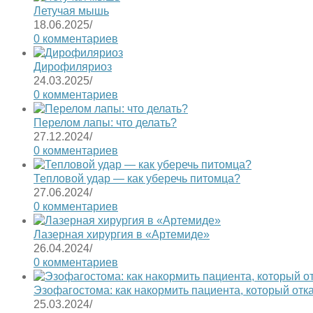
Летучая мышь
18.06.2025
/
0 комментариев
Дирофиляриоз
24.03.2025
/
0 комментариев
Перелом лапы: что делать?
27.12.2024
/
0 комментариев
Тепловой удар — как уберечь питомца?
27.06.2024
/
0 комментариев
Лазерная хирургия в «Артемиде»
26.04.2024
/
0 комментариев
Эзофагостома: как накормить пациента, который отк
25.03.2024
/