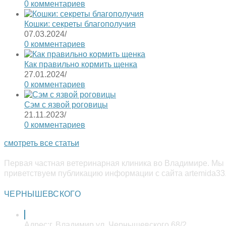
0 комментариев
Кошки: секреты благополучия
07.03.2024
/
0 комментариев
Как правильно кормить щенка
27.01.2024
/
0 комментариев
Сэм с язвой роговицы
21.11.2023
/
0 комментариев
смотреть все статьи
Первая частная ветеринарная клиника во Владимире. Мы 
приветствуем публикацию информации с сайта artemida33.
ЧЕРНЫШЕВСКОГО
Адрес:
г. Владимир ул. Чернышевского 68/2