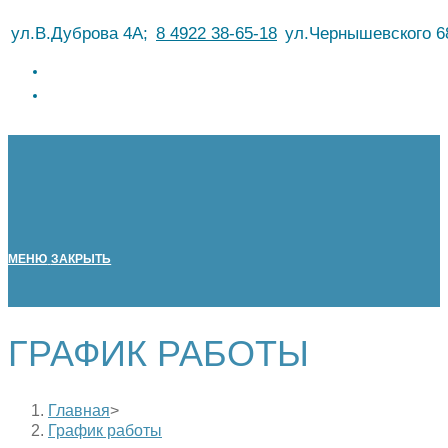
Перейти
ул.В.Дуброва 4А;
8 4922 38-65-18
ул.Чернышевского 6
к
содержимому
МЕНЮ
ЗАКРЫТЬ
ГРАФИК РАБОТЫ
Главная
>
График работы