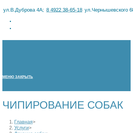
Перейти
ул.В.Дуброва 4А;
8 4922 38-65-18
ул.Чернышевского 6
к
содержимому
МЕНЮ
ЗАКРЫТЬ
ЧИПИРОВАНИЕ СОБАК
Главная
>
Услуги
>