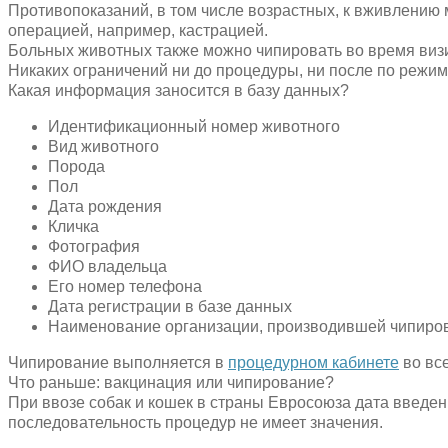
Противопоказаний, в том числе возрастных, к вживлению
операцией, например, кастрацией.
Больных животных также можно чипировать во время визи
Никаких ограничений ни до процедуры, ни после по режим
Какая информация заносится в базу данных?
Идентификационный номер животного
Вид животного
Порода
Пол
Дата рождения
Кличка
Фотография
ФИО владельца
Его номер телефона
Дата регистрации в базе данных
Наименование организации, производившей чипиров
Чипирование выполняется в
процедурном кабинете
во все
Что раньше: вакцинация или чипирование?
При ввозе собак и кошек в страны Евросоюза дата введе
последовательность процедур не имеет значения.