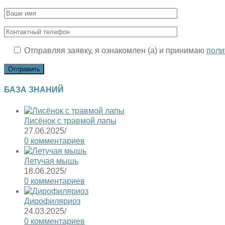
Отправляя заявку, я ознакомлен (а) и принимаю
поли
БАЗА ЗНАНИЙ
Лисёнок с травмой лапы
27.06.2025
/
0 комментариев
Летучая мышь
18.06.2025
/
0 комментариев
Дирофиляриоз
24.03.2025
/
0 комментариев