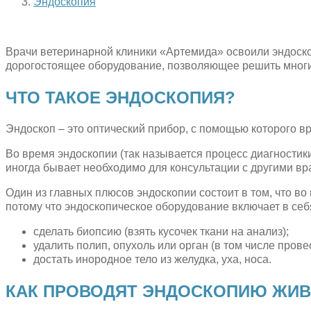
Эндоскопия
Врачи ветеринарной клиники «Артемида» освоили эндоско
дорогостоящее оборудование, позволяющее решить многи
ЧТО ТАКОЕ ЭНДОСКОПИЯ?
Эндоскоп – это оптический прибор, с помощью которого вр
Во время эндоскопии (так называется процесс диагности
иногда бывает необходимо для консультации с другими вр
Один из главных плюсов эндоскопии состоит в том, что в
потому что эндоскопическое оборудование включает в се
сделать биопсию (взять кусочек ткани на анализ);
удалить полип, опухоль или орган (в том числе пров
достать инородное тело из желудка, уха, носа.
КАК ПРОВОДЯТ ЭНДОСКОПИЮ ЖИ