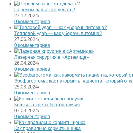
Перелом лапы: что делать?
27.12.2024
/
0 комментариев
Тепловой удар — как уберечь питомца?
27.06.2024
/
0 комментариев
Лазерная хирургия в «Артемиде»
26.04.2024
/
0 комментариев
Эзофагостома: как накормить пациента, который отк
25.03.2024
/
0 комментариев
Кошки: секреты благополучия
07.03.2024
/
0 комментариев
Как правильно кормить щенка