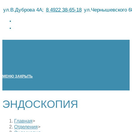
Перейти
ул.В.Дуброва 4А;
8 4922 38-65-18
ул.Чернышевского 6
к
содержимому
МЕНЮ
ЗАКРЫТЬ
ЭНДОСКОПИЯ
Главная
>
Отделения
>