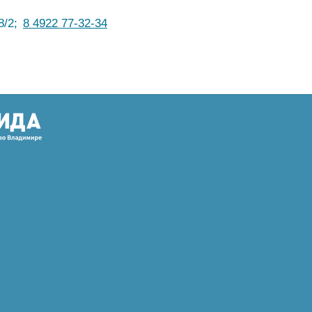
8/2;
8 4922 77-32-34