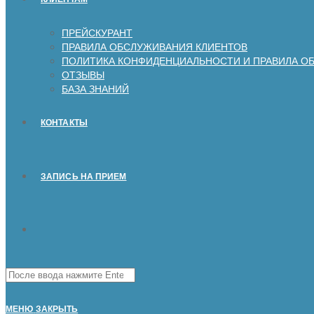
ПРЕЙСКУРАНТ
ПРАВИЛА ОБСЛУЖИВАНИЯ КЛИЕНТОВ
ПОЛИТИКА КОНФИДЕНЦИАЛЬНОСТИ И ПРАВИЛА О
ОТЗЫВЫ
БАЗА ЗНАНИЙ
КОНТАКТЫ
ЗАПИСЬ НА ПРИЕМ
Поиск
на
сайте
МЕНЮ
ЗАКРЫТЬ