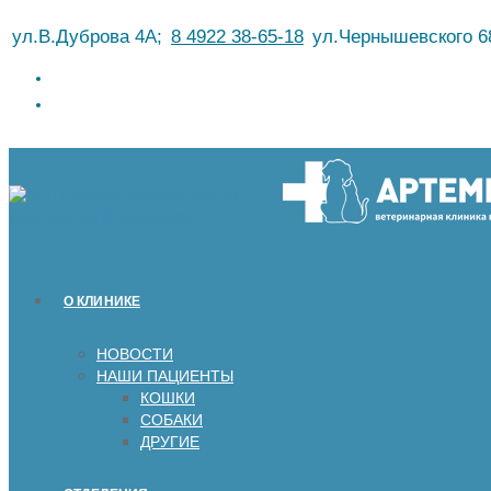
Перейти
ул.В.Дуброва 4А;
8 4922 38-65-18
ул.Чернышевского 6
к
содержимому
О КЛИНИКЕ
НОВОСТИ
НАШИ ПАЦИЕНТЫ
КОШКИ
СОБАКИ
ДРУГИЕ