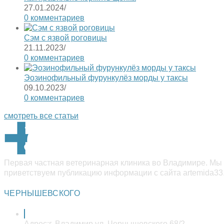
27.01.2024
/
0 комментариев
Сэм с язвой роговицы
21.11.2023
/
0 комментариев
Эозинофильный фурункулёз морды у таксы
09.10.2023
/
0 комментариев
смотреть все статьи
Первая частная ветеринарная клиника во Владимире. Мы 
приветствуем публикацию информации с сайта artemida33.
ЧЕРНЫШЕВСКОГО
Адрес:
г. Владимир ул. Чернышевского 68/2