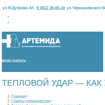
Перейти
ул.В.Дуброва 4А;
8 4922 38-65-18
ул.Чернышевского 6
к
содержимому
МЕНЮ
ЗАКРЫТЬ
ТЕПЛОВОЙ УДАР — КАК
Главная
>
Советы специалистов
>