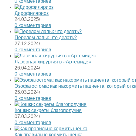
0 комментариев
Дирофиляриоз
24.03.2025
/
0 комментариев
Перелом лапы: что делать?
27.12.2024
/
0 комментариев
Лазерная хирургия в «Артемиде»
26.04.2024
/
0 комментариев
Эзофагостома: как накормить пациента, который отк
25.03.2024
/
0 комментариев
Кошки: секреты благополучия
07.03.2024
/
0 комментариев
Как правильно кормить щенка