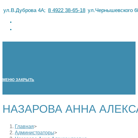
Перейти
ул.В.Дуброва 4А;
8 4922 38-65-18
ул.Чернышевского 6
к
содержимому
МЕНЮ
ЗАКРЫТЬ
НАЗАРОВА АННА АЛЕК
Главная
>
Администраторы
>