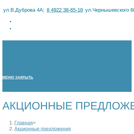
Перейти
ул.В.Дуброва 4А;
8 4922 38-65-18
ул.Чернышевского 6
к
содержимому
МЕНЮ
ЗАКРЫТЬ
АКЦИОННЫЕ ПРЕДЛОЖ
Главная
>
Акционные предложения