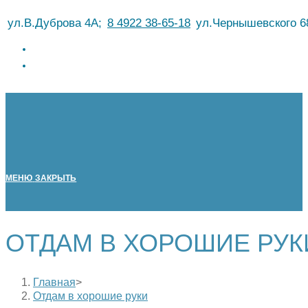
Перейти
ул.В.Дуброва 4А;
8 4922 38-65-18
ул.Чернышевского 6
к
содержимому
МЕНЮ
ЗАКРЫТЬ
ОТДАМ В ХОРОШИЕ РУК
Главная
>
Отдам в хорошие руки