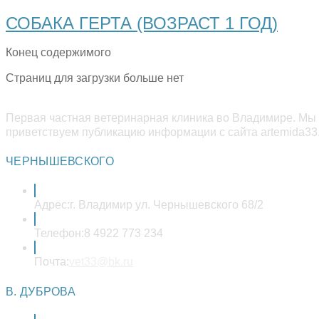
СОБАКА ГЕРТА (ВОЗРАСТ 1 ГОД)
Конец содержимого
Страниц для загрузки больше нет
Первая частная ветеринарная клиника во Владимире. Мы 
приветствуем публикацию информации с сайта artemida33.
ЧЕРНЫШЕВСКОГО
Адрес:
г. Владимир ул. Чернышевского 68/2
Телефон:
8 4922 773 234
Откроется
Почта:
vet33@bk.ru
в
вашем
В. ДУБРОВА
приложении