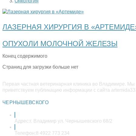
Онкология
ЛАЗЕРНАЯ ХИРУРГИЯ В «АРТЕМИДЕ
ОПУХОЛИ МОЛОЧНОЙ ЖЕЛЕЗЫ
Конец содержимого
Страниц для загрузки больше нет
Первая частная ветеринарная клиника во Владимире. Мы 
приветствуем публикацию информации с сайта artemida33.
ЧЕРНЫШЕВСКОГО
Адрес:
г. Владимир ул. Чернышевского 68/2
Телефон:
8 4922 773 234