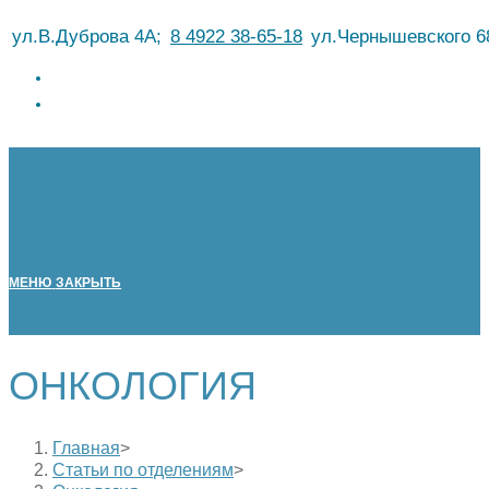
Перейти
ул.В.Дуброва 4А;
8 4922 38-65-18
ул.Чернышевского 6
к
содержимому
МЕНЮ
ЗАКРЫТЬ
ОНКОЛОГИЯ
Главная
>
Статьи по отделениям
>