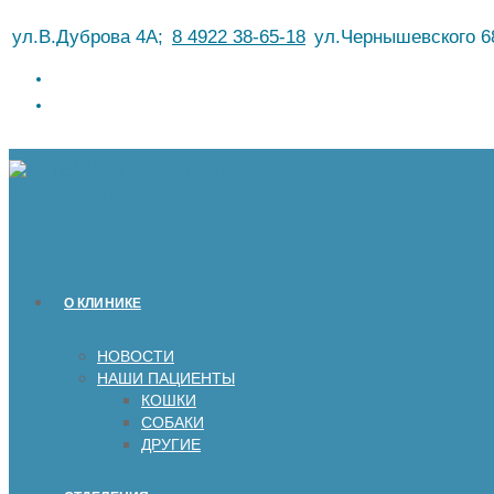
Перейти
ул.В.Дуброва 4А;
8 4922 38-65-18
ул.Чернышевского 6
к
содержимому
О КЛИНИКЕ
НОВОСТИ
НАШИ ПАЦИЕНТЫ
КОШКИ
СОБАКИ
ДРУГИЕ