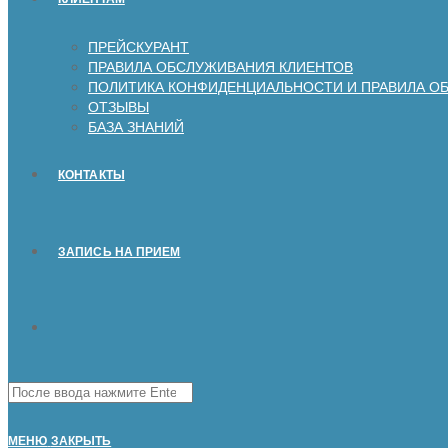
ПРЕЙСКУРАНТ
ПРАВИЛА ОБСЛУЖИВАНИЯ КЛИЕНТОВ
ПОЛИТИКА КОНФИДЕНЦИАЛЬНОСТИ И ПРАВИЛА О
ОТЗЫВЫ
БАЗА ЗНАНИЙ
КОНТАКТЫ
ЗАПИСЬ НА ПРИЕМ
Поиск
на
сайте
МЕНЮ
ЗАКРЫТЬ