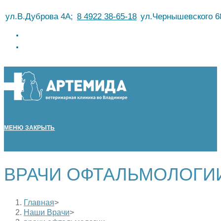
Перейти
ул.В.Дуброва 4А;
8 4922 38-65-18
ул.Чернышевского 6
к
содержимому
МЕНЮ
ЗАКРЫТЬ
ВРАЧИ ОФТАЛЬМОЛОГИ
Главная
>
Наши Врачи
>