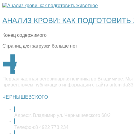
АНАЛИЗ КРОВИ: КАК ПОДГОТОВИТ
Конец содержимого
Страниц для загрузки больше нет
Первая частная ветеринарная клиника во Владимире. Мы 
приветствуем публикацию информации с сайта artemida33.
ЧЕРНЫШЕВСКОГО
Адрес:
г. Владимир ул. Чернышевского 68/2
Телефон:
8 4922 773 234