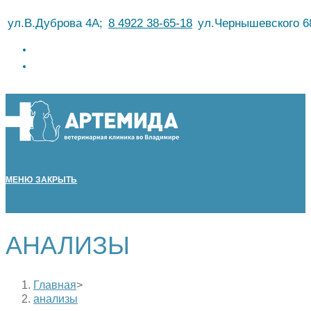
Перейти
ул.В.Дуброва 4А;
8 4922 38-65-18
ул.Чернышевского 6
к
содержимому
МЕНЮ
ЗАКРЫТЬ
АНАЛИЗЫ
Главная
>
анализы