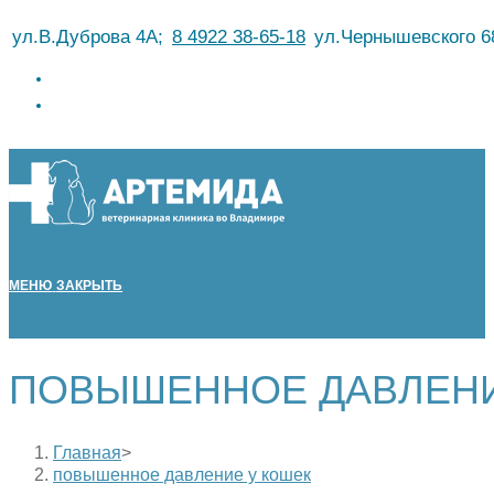
Перейти
ул.В.Дуброва 4А;
8 4922 38-65-18
ул.Чернышевского 6
к
содержимому
МЕНЮ
ЗАКРЫТЬ
ПОВЫШЕННОЕ ДАВЛЕНИ
Главная
>
повышенное давление у кошек