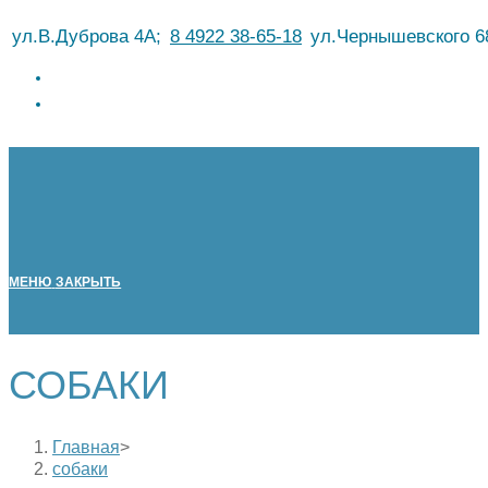
Перейти
ул.В.Дуброва 4А;
8 4922 38-65-18
ул.Чернышевского 6
к
содержимому
МЕНЮ
ЗАКРЫТЬ
СОБАКИ
Главная
>
собаки