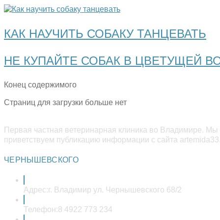
КАК НАУЧИТЬ СОБАКУ ТАНЦЕВАТЬ
НЕ КУПАЙТЕ СОБАК В ЦВЕТУЩЕЙ ВО
Конец содержимого
Страниц для загрузки больше нет
Первая частная ветеринарная клиника во Владимире. Мы 
приветствуем публикацию информации с сайта artemida33.
ЧЕРНЫШЕВСКОГО
Адрес:
г. Владимир ул. Чернышевского 68/2
Телефон:
8 4922 773 234