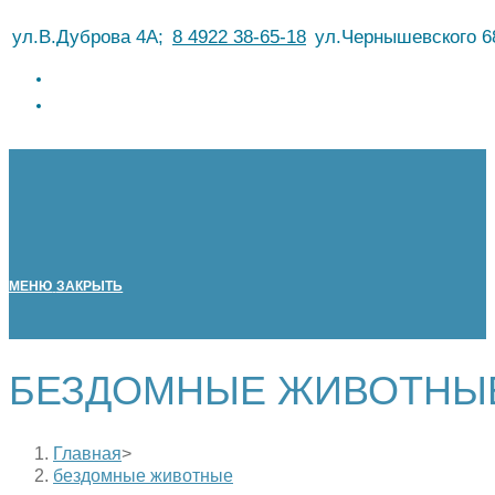
Перейти
ул.В.Дуброва 4А;
8 4922 38-65-18
ул.Чернышевского 6
к
содержимому
МЕНЮ
ЗАКРЫТЬ
БЕЗДОМНЫЕ ЖИВОТНЫ
Главная
>
бездомные животные