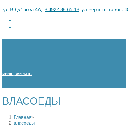
Перейти
ул.В.Дуброва 4А;
8 4922 38-65-18
ул.Чернышевского 6
к
содержимому
МЕНЮ
ЗАКРЫТЬ
ВЛАСОЕДЫ
Главная
>
власоеды