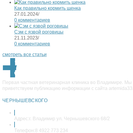
Как правильно кормить щенка
27.01.2024
/
0 комментариев
Сэм с язвой роговицы
21.11.2023
/
0 комментариев
смотреть все статьи
Первая частная ветеринарная клиника во Владимире. Мы 
приветствуем публикацию информации с сайта artemida33.
ЧЕРНЫШЕВСКОГО
Адрес:
г. Владимир ул. Чернышевского 68/2
Телефон:
8 4922 773 234