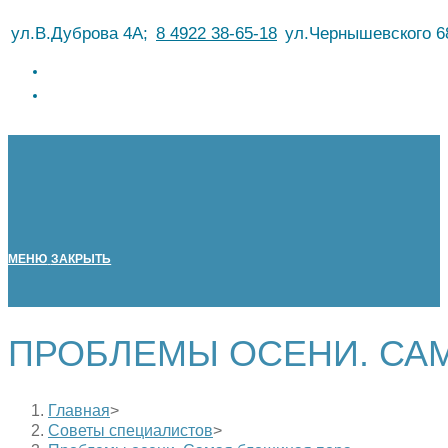
Перейти
ул.В.Дуброва 4А;
8 4922 38-65-18
ул.Чернышевского 6
к
содержимому
МЕНЮ
ЗАКРЫТЬ
ПРОБЛЕМЫ ОСЕНИ. СА
Главная
>
Советы специалистов
>