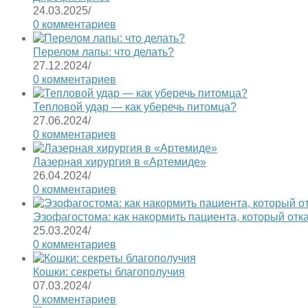
24.03.2025
/
0 комментариев
Перелом лапы: что делать?
27.12.2024
/
0 комментариев
Тепловой удар — как уберечь питомца?
27.06.2024
/
0 комментариев
Лазерная хирургия в «Артемиде»
26.04.2024
/
0 комментариев
Эзофагостома: как накормить пациента, который отк
25.03.2024
/
0 комментариев
Кошки: секреты благополучия
07.03.2024
/
0 комментариев