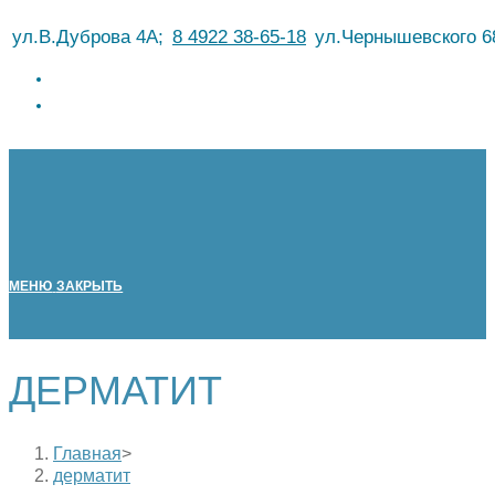
Перейти
ул.В.Дуброва 4А;
8 4922 38-65-18
ул.Чернышевского 6
к
содержимому
МЕНЮ
ЗАКРЫТЬ
ДЕРМАТИТ
Главная
>
дерматит