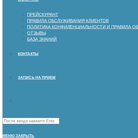
ПРЕЙСКУРАНТ
ПРАВИЛА ОБСЛУЖИВАНИЯ КЛИЕНТОВ
ПОЛИТИКА КОНФИДЕНЦИАЛЬНОСТИ И ПРАВИЛА О
ОТЗЫВЫ
БАЗА ЗНАНИЙ
КОНТАКТЫ
ЗАПИСЬ НА ПРИЕМ
Поиск
на
сайте
МЕНЮ
ЗАКРЫТЬ