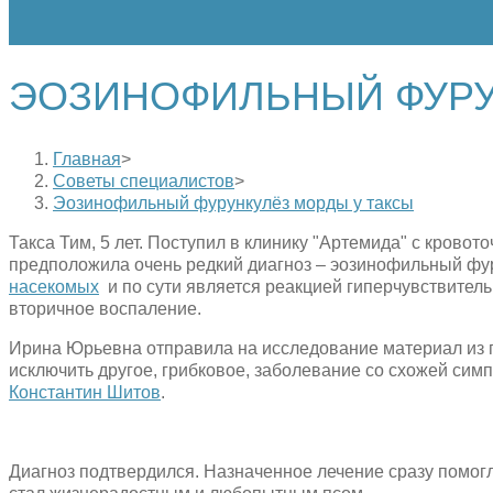
ЭОЗИНОФИЛЬНЫЙ ФУРУ
Главная
>
Советы специалистов
>
Эозинофильный фурункулёз морды у таксы
Такса Тим, 5 лет. Поступил в клинику "Артемида" с кров
предположила очень редкий диагноз – эозинофильный фур
насекомых
и по сути является реакцией гиперчувствитель
вторичное воспаление.
Ирина Юрьевна отправила на исследование материал из п
исключить другое, грибковое, заболевание со схожей сим
Константин Шитов
.
Диагноз подтвердился. Назначенное лечение сразу помогло