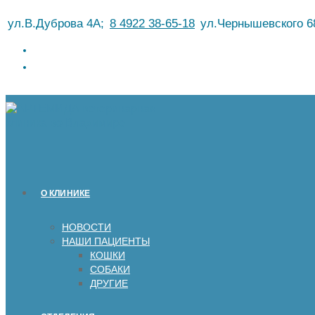
Перейти
ул.В.Дуброва 4А;
8 4922 38-65-18
ул.Чернышевского 6
к
содержимому
О КЛИНИКЕ
НОВОСТИ
НАШИ ПАЦИЕНТЫ
КОШКИ
СОБАКИ
ДРУГИЕ