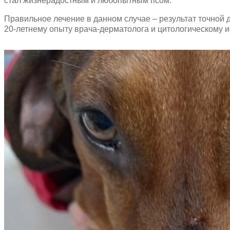
стал жизнерадостным и любопытным псом.
Правильное лечение в данном случае – результат точной 
20-летнему опыту врача-дерматолога и цитологическому 