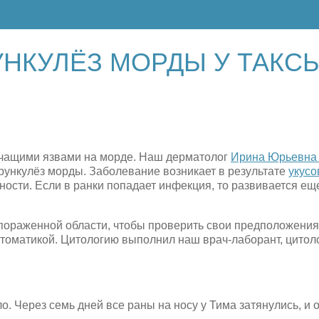
НКУЛЁЗ МОРДЫ У ТАКС
оточащими язвами на морде. Наш дерматолог
Ирина Юрьевна
ункулёз морды. Заболевание возникает в результате
укусо
ности. Если в ранки попадает инфекция, то развивается ещ
ораженной области, чтобы проверить свои предположения,
птоматикой. Цитологию выполнил наш врач-лаборант, цитол
. Через семь дней все раны на носу у Тима затянулись, и 