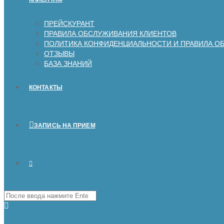
ПРЕЙСКУРАНТ
ПРАВИЛА ОБСЛУЖИВАНИЯ КЛИЕНТОВ
ПОЛИТИКА КОНФИДЕНЦИАЛЬНОСТИ И ПРАВИЛА О
ОТЗЫВЫ
БАЗА ЗНАНИЙ
КОНТАКТЫ
ЗАПИСЬ НА ПРИЕМ
Поиск
на
сайте