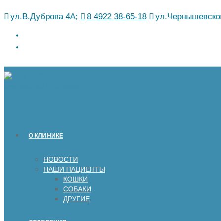
Перейти
ул.В.Дуброва 4А;
8 4922 38-65-18
ул.Чернышевског
к
содержимому
О КЛИНИКЕ
НОВОСТИ
НАШИ ПАЦИЕНТЫ
КОШКИ
СОБАКИ
ДРУГИЕ