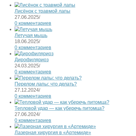
Лисёнок с травмой лапы
27.06.2025
/
0 комментариев
Летучая мышь
18.06.2025
/
0 комментариев
Дирофиляриоз
24.03.2025
/
0 комментариев
Перелом лапы: что делать?
27.12.2024
/
0 комментариев
Тепловой удар — как уберечь питомца?
27.06.2024
/
0 комментариев
Лазерная хирургия в «Артемиде»