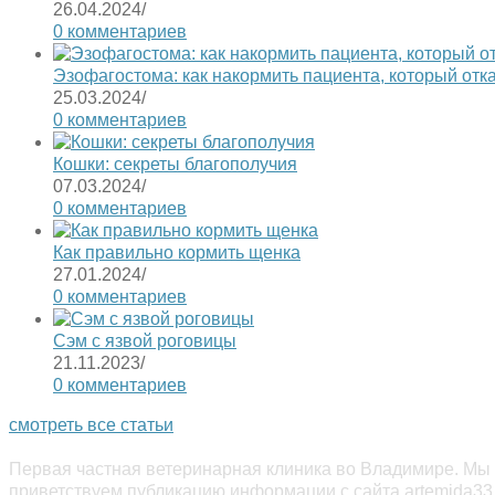
26.04.2024
/
0 комментариев
Эзофагостома: как накормить пациента, который отк
25.03.2024
/
0 комментариев
Кошки: секреты благополучия
07.03.2024
/
0 комментариев
Как правильно кормить щенка
27.01.2024
/
0 комментариев
Сэм с язвой роговицы
21.11.2023
/
0 комментариев
смотреть все статьи
Первая частная ветеринарная клиника во Владимире. Мы 
приветствуем публикацию информации с сайта artemida33.