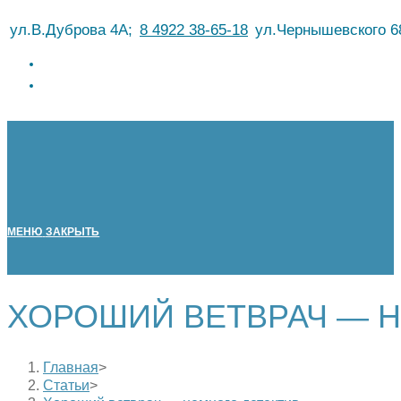
Перейти
ул.В.Дуброва 4А;
8 4922 38-65-18
ул.Чернышевского 6
к
содержимому
МЕНЮ
ЗАКРЫТЬ
ХОРОШИЙ ВЕТВРАЧ — 
Главная
>
Статьи
>