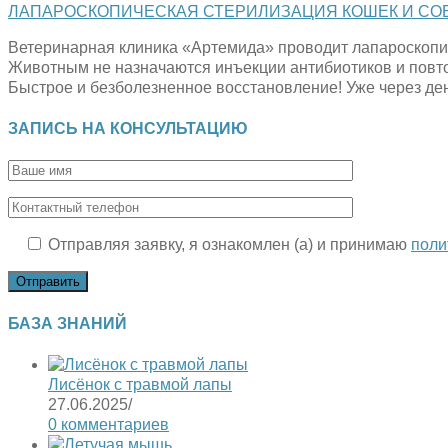
ЛАПАРОСКОПИЧЕСКАЯ СТЕРИЛИЗАЦИЯ КОШЕК И СО
Ветеринарная клиника «Артемида» проводит лапароскопи
Животным не назначаются инъекции антибиотиков и повто
Быстрое и безболезненное восстановление! Уже через де
ЗАПИСЬ НА КОНСУЛЬТАЦИЮ
Отправляя заявку, я ознакомлен (а) и принимаю
поли
БАЗА ЗНАНИЙ
Лисёнок с травмой лапы
27.06.2025
/
0 комментариев