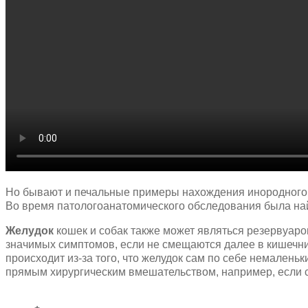
Но бывают и печальные примеры нахождения инородного те
Во время патологоанатомического обследования была н
Желудок
кошек и собак также может являться резервуаро
значимых симптомов, если не смещаются далее в кишечник
происходит из-за того, что желудок сам по себе немалень
прямым хирургическим вмешательством, например, если 