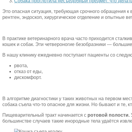
Собака проглотила несъедобный предмет: что делат
Это опасная ситуация, требующая срочного обращения к в
рентген, эндоскоп, хирургическое отделение и опытные ве
В практике ветеринарного врача часто приходится сталки
кошек и собак. Эти четвероногие безобразники — большие 
В нашу клинику ежедневно поступают пациенты со след
рвота,
отказ от еды,
дискомфорт.
В алгоритме диагностики у таких животных на первом мест
собака съела что-то опасное для жизни. Но бывают и те, к
Пищеварительный тракт начинается с
ротовой полости.
большинстве случаев такие инородные тела удаётся извлеч