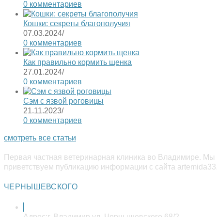
0 комментариев
Кошки: секреты благополучия
07.03.2024
/
0 комментариев
Как правильно кормить щенка
27.01.2024
/
0 комментариев
Сэм с язвой роговицы
21.11.2023
/
0 комментариев
смотреть все статьи
Первая частная ветеринарная клиника во Владимире. Мы 
приветствуем публикацию информации с сайта artemida33.
ЧЕРНЫШЕВСКОГО
Адрес:
г. Владимир ул. Чернышевского 68/2