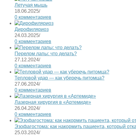
Летучая мышь
18.06.2025
/
0 комментариев
Дирофиляриоз
24.03.2025
/
0 комментариев
Перелом лапы: что делать?
27.12.2024
/
0 комментариев
Тепловой удар — как уберечь питомца?
27.06.2024
/
0 комментариев
Лазерная хирургия в «Артемиде»
26.04.2024
/
0 комментариев
Эзофагостома: как накормить пациента, который отк
25.03.2024
/