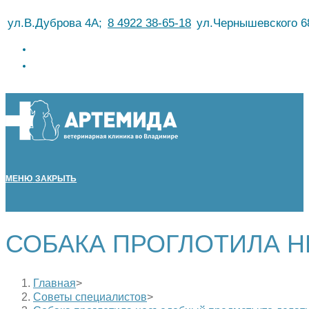
Перейти
ул.В.Дуброва 4А;
8 4922 38-65-18
ул.Чернышевского 6
к
содержимому
МЕНЮ
ЗАКРЫТЬ
СОБАКА ПРОГЛОТИЛА Н
Главная
>
Советы специалистов
>