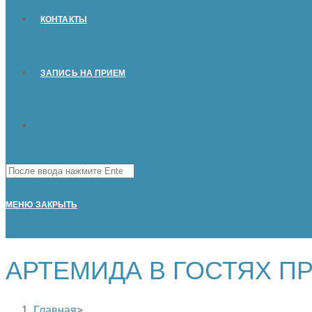
КОНТАКТЫ
ЗАПИСЬ НА ПРИЕМ
Поиск
на
сайте
МЕНЮ
ЗАКРЫТЬ
АРТЕМИДА В ГОСТЯХ П
Главная
>