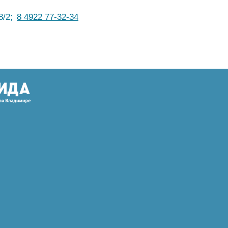
8/2;
8 4922 77-32-34