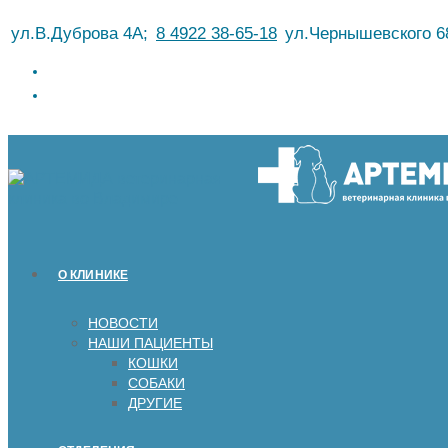
Перейти
ул.В.Дуброва 4А;
8 4922 38-65-18
ул.Чернышевского 6
к
содержимому
О КЛИНИКЕ
НОВОСТИ
НАШИ ПАЦИЕНТЫ
КОШКИ
СОБАКИ
ДРУГИЕ