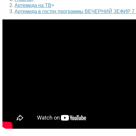
Артемида на ТВ
>
Артемида в гостях программы ВЕЧЕРНИЙ ЗЕФИР 7 