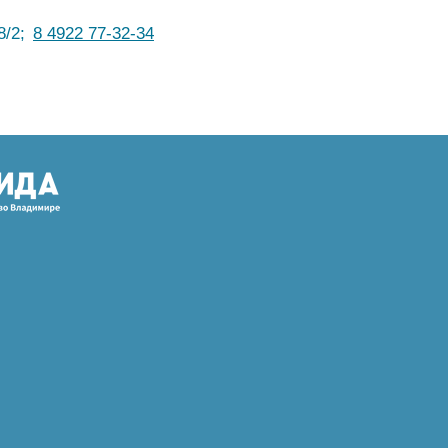
8/2;
8 4922 77-32-34