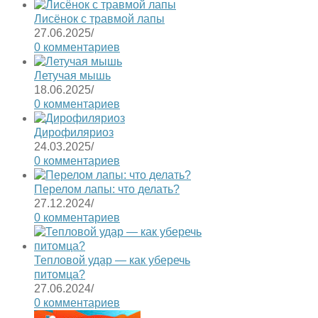
Лисёнок с травмой лапы
27.06.2025
/
0 комментариев
Летучая мышь
18.06.2025
/
0 комментариев
Дирофиляриоз
24.03.2025
/
0 комментариев
Перелом лапы: что делать?
27.12.2024
/
0 комментариев
Тепловой удар — как уберечь
питомца?
27.06.2024
/
0 комментариев