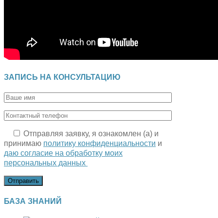
ЗАПИСЬ НА КОНСУЛЬТАЦИЮ
Отправляя заявку, я ознакомлен (а) и
принимаю
политику конфиденциальности
и
даю согласие на обработку моих
персональных данных
БАЗА ЗНАНИЙ