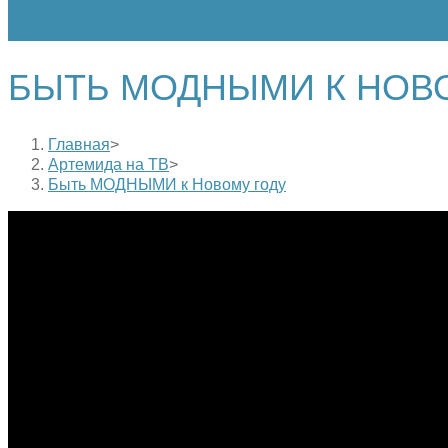
БЫТЬ МОДНЫМИ К НОВ
Главная
>
Артемида на ТВ
>
Быть МОДНЫМИ к Новому году