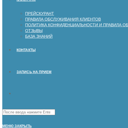
ПРЕЙСКУРАНТ
ПРАВИЛА ОБСЛУЖИВАНИЯ КЛИЕНТОВ
ПОЛИТИКА КОНФИДЕНЦИАЛЬНОСТИ И ПРАВИЛА О
ОТЗЫВЫ
БАЗА ЗНАНИЙ
КОНТАКТЫ
ЗАПИСЬ НА ПРИЕМ
Поиск
на
сайте
МЕНЮ
ЗАКРЫТЬ