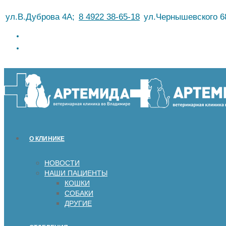
Перейти
ул.В.Дуброва 4А;
8 4922 38-65-18
ул.Чернышевского 6
к
содержимому
О КЛИНИКЕ
НОВОСТИ
НАШИ ПАЦИЕНТЫ
КОШКИ
СОБАКИ
ДРУГИЕ