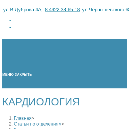
Перейти
ул.В.Дуброва 4А;
8 4922 38-65-18
ул.Чернышевского 6
к
содержимому
МЕНЮ
ЗАКРЫТЬ
КАРДИОЛОГИЯ
Главная
>
Статьи по отделениям
>