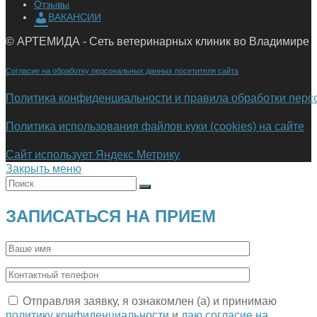
Отзывы
ВАКАНСИИ
© АРТЕМИДА - Сеть ветеринарных клиник во Владимире
Согласие на обработку персональных данных посетителя сайта
Политика конфиденциальности и правила обработки пер
Политика использования файлов куки (cookies) на сайте
Сайт использует Яндекс Метрику
Закрыть меню
ЗАПИСАТЬСЯ НА ПРИЕМ
Отправляя заявку, я ознакомлен (а) и принимаю
политику конфиденциальности
и
даю согласие на