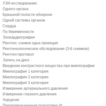
УЗИ-исследование:
Одного органа
Брюшной полости обзорное
Одной системы органов
Сердца
По беременности
Эхокардиография
Рентген. снимок одна проекция
Рентгенологическое обследование (3-6 снимков)
Рентген-протокол
Запись на диск
Введение контрастного вещества при миелографии
Миелография 1 категория
Миелография 2 категория
Миелография 3 категория
Измерение артериального давления
Измерение глазного давления
Хирургия
Предоперационная подготовка (I)