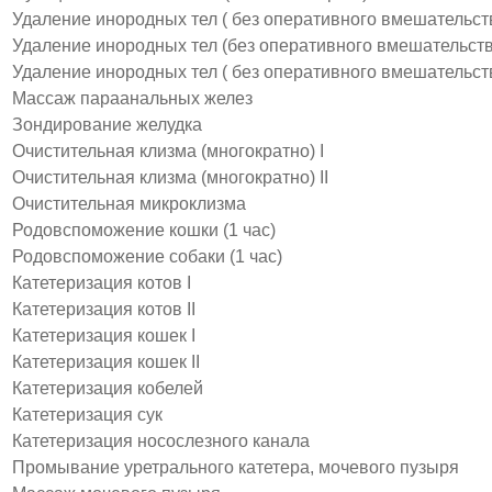
Удаление инородных тел ( без оперативного вмешательств
Удаление инородных тел (без оперативного вмешательства
Удаление инородных тел ( без оперативного вмешательства
Массаж параанальных желез
Зондирование желудка
Очистительная клизма (многократно) I
Очистительная клизма (многократно) II
Очистительная микроклизма
Родовспоможение кошки (1 час)
Родовспоможение собаки (1 час)
Катетеризация котов I
Катетеризация котов II
Катетеризация кошек I
Катетеризация кошек II
Катетеризация кобелей
Катетеризация сук
Катетеризация носослезного канала
Промывание уретрального катетера, мочевого пузыря