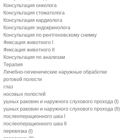
Консультация онколога
Консультация стоматолога
Консультация кардиолога
Консультация эндокринолога
Консультация по рентгеновскому снимку
Фиксация животного I
Фиксация животного II
Консультация по анализам
Терапия
Лечебно-гигиенические наружные обработки
ротовой полости
глаз
носовых полостей
ушных раковин и наружного слухового прохода (I)
ушных раковин и наружного слухового прохода (II)
послеоперационного шва I
послеоперационного шва II
перевязка (I)