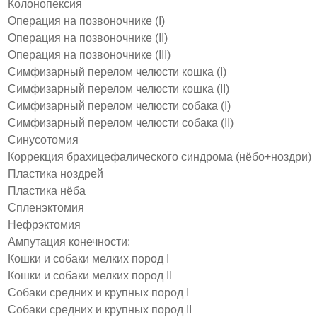
Колонопексия
Операция на позвоночнике (I)
Операция на позвоночнике (II)
Операция на позвоночнике (III)
Симфизарный перелом челюсти кошка (I)
Симфизарный перелом челюсти кошка (II)
Симфизарный перелом челюсти собака (I)
Симфизарный перелом челюсти собака (II)
Синусотомия
Коррекция брахицефалического синдрома (нёбо+ноздри)
Пластика ноздрей
Пластика нёба
Спленэктомия
Нефрэктомия
Ампутация конечности:
Кошки и собаки мелких пород I
Кошки и собаки мелких пород II
Собаки средних и крупных пород I
Собаки средних и крупных пород II