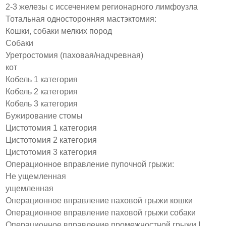
2-3 железы с иссечением регионарного лимфоузла
Тотальная односторонняя мастэктомия:
Кошки, собаки мелких пород
Собаки
Уретростомия (паховая/надчревная)
кот
Кобель 1 категория
Кобель 2 категория
Кобель 3 категория
Бужирование стомы
Цистотомия 1 категория
Цистотомия 2 категория
Цистотомия 3 категория
Операционное вправление пупочной грыжи:
Не ущемленная
ущемленная
Операционное вправление паховой грыжи кошки
Операционное вправление паховой грыжи собаки
Операционное вправление промежностной грыжи I