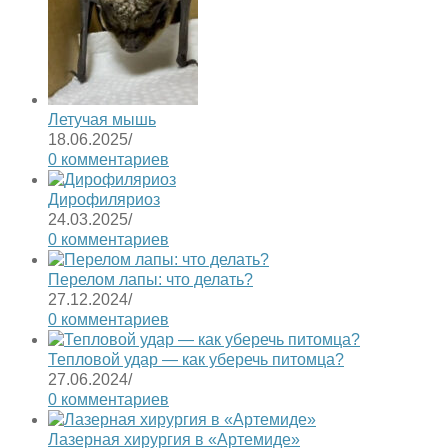
Летучая мышь
18.06.2025
/
0 комментариев
Дирофиляриоз
24.03.2025
/
0 комментариев
Перелом лапы: что делать?
27.12.2024
/
0 комментариев
Тепловой удар — как уберечь питомца?
27.06.2024
/
0 комментариев
Лазерная хирургия в «Артемиде»