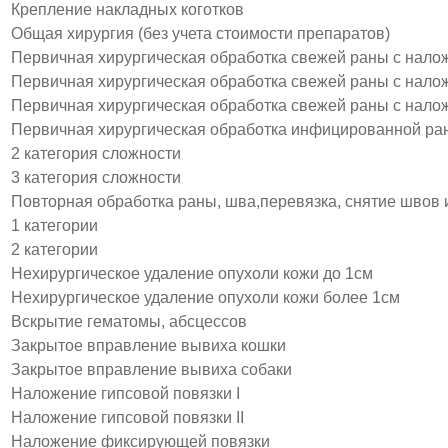
Крепление накладных коготков
Общая хирургия (без учета стоимости препаратов)
Первичная хирургическая обработка свежей раны с нало
Первичная хирургическая обработка свежей раны с налож
Первичная хирургическая обработка свежей раны с налож
Первичная хирургическая обработка инфицированной ран
2 категория сложности
3 категория сложности
Повторная обработка раны, шва,перевязка, снятие швов
1 категории
2 категории
Нехирургическое удаление опухоли кожи до 1см
Нехирургическое удаление опухоли кожи более 1см
Вскрытие гематомы, абсцессов
Закрытое вправление вывиха кошки
Закрытое вправление вывиха собаки
Наложение гипсовой повязки I
Наложение гипсовой повязки II
Наложение фиксирующей повязки