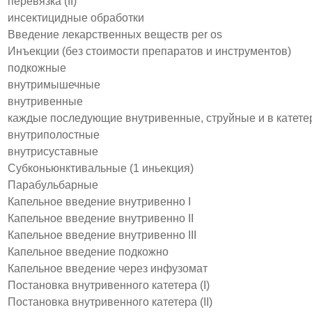
перевязка (II)
инсектицидные обработки
Введение лекарственных веществ per os
Инъекции (без стоимости препаратов и инструментов)
подкожные
внутримышечные
внутривенные
каждые последующие внутривенные, струйные и в катете
внутриполостные
внутрисуставные
Субконьюнктивальные (1 иньекция)
Парабульбарные
Капельное введение внутривенно I
Капельное введение внутривенно II
Капельное введение внутривенно III
Капельное введение подкожно
Капельное введение через инфузомат
Постановка внутривенного катетера (I)
Постановка внутривенного катетера (II)