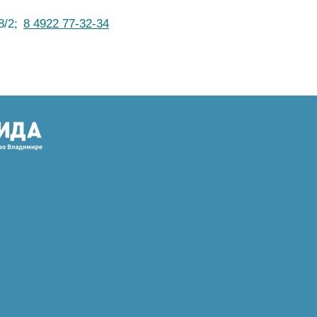
8/2;
8 4922 77-32-34