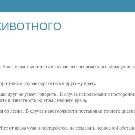
ЖИВОТНОГО
га. Ваша нерасторопность в случае несвоевременного обращения к
 противном случае обратитесь к другому врачу.
ваш друг не умеет говорить . В случае использования посторонн
ть в известность об этом лечащего врача.
ния бо лезни . В случае невозможности постановки точного диагн
йте от врача чуда и постарайтесь не создавать нервозной обстан