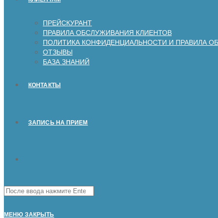
ПРЕЙСКУРАНТ
ПРАВИЛА ОБСЛУЖИВАНИЯ КЛИЕНТОВ
ПОЛИТИКА КОНФИДЕНЦИАЛЬНОСТИ И ПРАВИЛА О
ОТЗЫВЫ
БАЗА ЗНАНИЙ
КОНТАКТЫ
ЗАПИСЬ НА ПРИЕМ
Поиск
на
сайте
МЕНЮ
ЗАКРЫТЬ