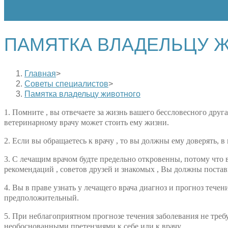
ПАМЯТКА ВЛАДЕЛЬЦУ 
Главная
>
Советы специалистов
>
Памятка владельцу животного
1. Помните , вы отвечаете за жизнь вашего бессловесного дру
ветеринарному врачу может стоить ему жизни.
2. Если вы обращаетесь к врачу , то вы должны ему доверять, в
3. С лечащим врачом будте предельно откровенны, потому что 
рекомендаций , советов друзей и знакомых , Вы должны постави
4. Вы в праве узнать у лечащего врача диагноз и прогноз тече
предположительный.
5. При неблагоприятном прогнозе течения заболевания не требу
необоснованными претензиями к себе или к врачу.