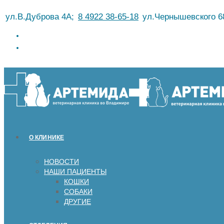
Перейти
ул.В.Дуброва 4А;
8 4922 38-65-18
ул.Чернышевского 6
к
содержимому
О КЛИНИКЕ
НОВОСТИ
НАШИ ПАЦИЕНТЫ
КОШКИ
СОБАКИ
ДРУГИЕ