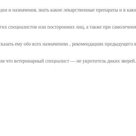
и и назначения, знать какие лекарственные препараты и в каки
их специалистов или посторонних лиц, а также при самолечении
сказать ему обо всех назначениях , рекомендациях предыдущего 
ом что ветеринарный специалист — не укротитель диких зверей.