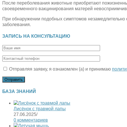
После переболевания животные приобретают пожизненный 
своевременного вакцинирования матерей невосприимчивы к
При обнаружении подобных симптомов незамедлительно о
заболевания.
ЗАПИСЬ НА КОНСУЛЬТАЦИЮ
Отправляя заявку, я ознакомлен (а) и принимаю
полити
БАЗА ЗНАНИЙ
Лисёнок с травмой лапы
27.06.2025
/
0 комментариев