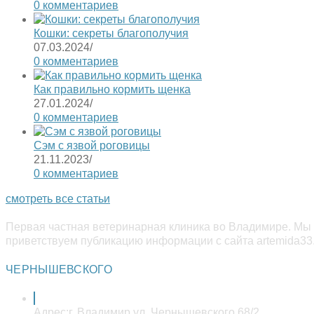
0 комментариев
Кошки: секреты благополучия
07.03.2024
/
0 комментариев
Как правильно кормить щенка
27.01.2024
/
0 комментариев
Сэм с язвой роговицы
21.11.2023
/
0 комментариев
смотреть все статьи
Первая частная ветеринарная клиника во Владимире. Мы 
приветствуем публикацию информации с сайта artemida33.
ЧЕРНЫШЕВСКОГО
Адрес:
г. Владимир ул. Чернышевского 68/2