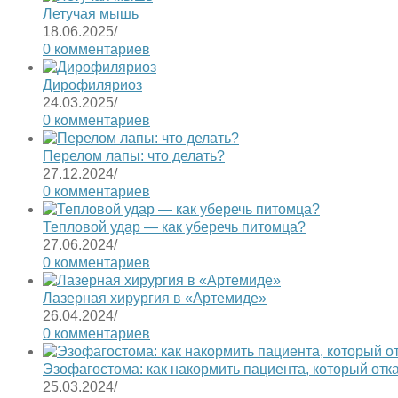
Летучая мышь
18.06.2025
/
0 комментариев
Дирофиляриоз
24.03.2025
/
0 комментариев
Перелом лапы: что делать?
27.12.2024
/
0 комментариев
Тепловой удар — как уберечь питомца?
27.06.2024
/
0 комментариев
Лазерная хирургия в «Артемиде»
26.04.2024
/
0 комментариев
Эзофагостома: как накормить пациента, который отк
25.03.2024
/