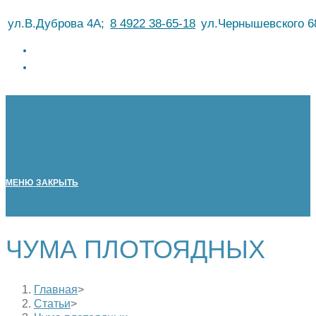
Перейти
ул.В.Дуброва 4А;
8 4922 38-65-18
ул.Чернышевского 6
к
содержимому
МЕНЮ
ЗАКРЫТЬ
ЧУМА ПЛОТОЯДНЫХ
Главная
>
Статьи
>