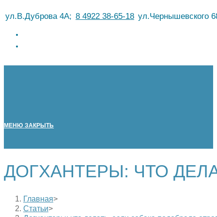
Перейти
ул.В.Дуброва 4А;
8 4922 38-65-18
ул.Чернышевского 6
к
содержимому
МЕНЮ
ЗАКРЫТЬ
ДОГХАНТЕРЫ: ЧТО ДЕЛ
Главная
>
Статьи
>