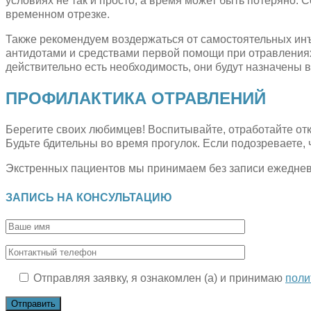
условиях не так и просто, а время может быть потеряно.
временном отрезке.
Также рекомендуем воздержаться от самостоятельных инъ
антидотами и средствами первой помощи при отравлениях.
действительно есть необходимость, они будут назначены в
ПРОФИЛАКТИКА ОТРАВЛЕНИЙ
Берегите своих любимцев! Воспитывайте, отработайте отка
Будьте бдительны во время прогулок. Если подозреваете, 
Экстренных пациентов мы принимаем без записи ежедневно
ЗАПИСЬ НА КОНСУЛЬТАЦИЮ
Отправляя заявку, я ознакомлен (а) и принимаю
поли