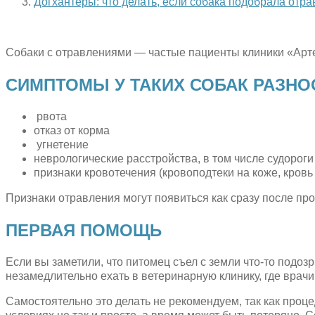
Догхантеры: что делать, если собака подобрала отра
Собаки с отравлениями — частые пациенты клиники «Арте
СИМПТОМЫ У ТАКИХ СОБАК РАЗН
рвота
отказ от корма
угнетение
неврологические расстройства, в том числе судороги
признаки кровотечения (кровоподтеки на коже, кровь в
Признаки отравления могут появиться как сразу после про
ПЕРВАЯ ПОМОЩЬ
Если вы заметили, что питомец съел с земли что-то подозр
незамедлительно ехать в ветеринарную клинику, где врач
Самостоятельно это делать не рекомендуем, так как проц