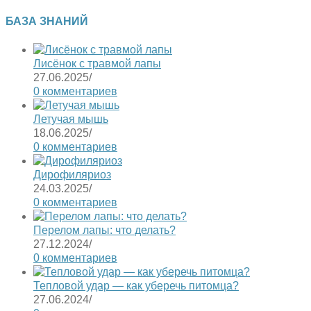
БАЗА ЗНАНИЙ
Лисёнок с травмой лапы
27.06.2025
/
0 комментариев
Летучая мышь
18.06.2025
/
0 комментариев
Дирофиляриоз
24.03.2025
/
0 комментариев
Перелом лапы: что делать?
27.12.2024
/
0 комментариев
Тепловой удар — как уберечь питомца?
27.06.2024
/