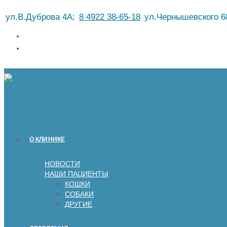
Перейти
ул.В.Дуброва 4А;
8 4922 38-65-18
ул.Чернышевского 6
к
содержимому
О КЛИНИКЕ
НОВОСТИ
НАШИ ПАЦИЕНТЫ
КОШКИ
СОБАКИ
ДРУГИЕ