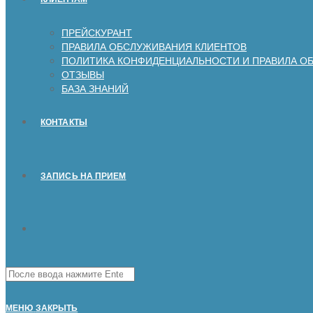
ПРЕЙСКУРАНТ
ПРАВИЛА ОБСЛУЖИВАНИЯ КЛИЕНТОВ
ПОЛИТИКА КОНФИДЕНЦИАЛЬНОСТИ И ПРАВИЛА О
ОТЗЫВЫ
БАЗА ЗНАНИЙ
КОНТАКТЫ
ЗАПИСЬ НА ПРИЕМ
Поиск
на
сайте
МЕНЮ
ЗАКРЫТЬ