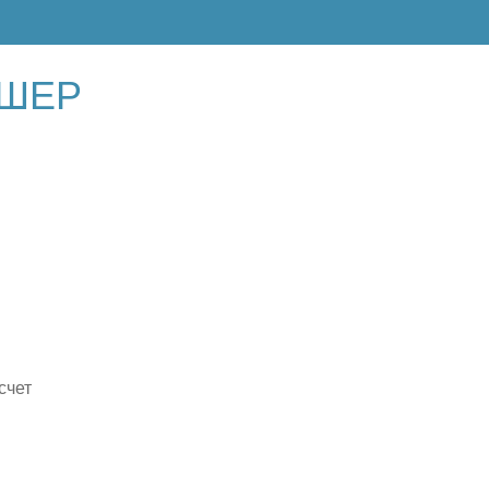
ДШЕР
счет