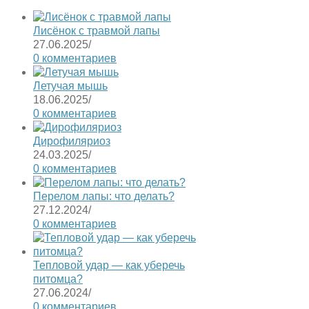
Лисёнок с травмой лапы
27.06.2025
/
0 комментариев
Летучая мышь
18.06.2025
/
0 комментариев
Дирофиляриоз
24.03.2025
/
0 комментариев
Перелом лапы: что делать?
27.12.2024
/
0 комментариев
Тепловой удар — как уберечь
питомца?
27.06.2024
/
0 комментариев