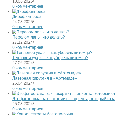
18.06.2025
/
0 комментариев
Дирофиляриоз
24.03.2025
/
0 комментариев
Перелом лапы: что делать?
27.12.2024
/
0 комментариев
Тепловой удар — как уберечь питомца?
27.06.2024
/
0 комментариев
Лазерная хирургия в «Артемиде»
26.04.2024
/
0 комментариев
Эзофагостома: как накормить пациента, который отк
25.03.2024
/
0 комментариев