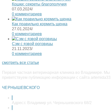
Кошки: секреты благополучия
07.03.2024
/
0 комментариев
Как правильно кормить щенка
27.01.2024
/
0 комментариев
Сэм с язвой роговицы
21.11.2023
/
0 комментариев
смотреть все статьи
Первая частная ветеринарная клиника во Владимире. Мы 
приветствуем публикацию информации с сайта artemida33.
ЧЕРНЫШЕВСКОГО
Адрес:
г. Владимир ул. Чернышевского 68/2