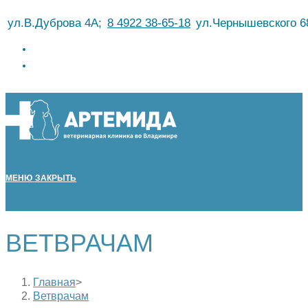
Перейти
ул.В.Дуброва 4А;
8 4922 38-65-18
ул.Чернышевского 6
к
содержимому
МЕНЮ
ЗАКРЫТЬ
ВЕТВРАЧАМ
Главная
>
Ветврачам