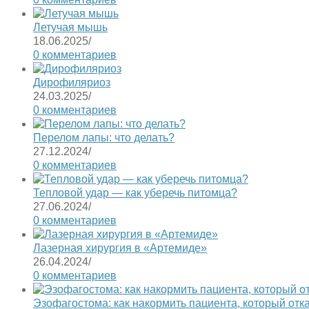
Летучая мышь
18.06.2025
/
0 комментариев
Дирофиляриоз
24.03.2025
/
0 комментариев
Перелом лапы: что делать?
27.12.2024
/
0 комментариев
Тепловой удар — как уберечь питомца?
27.06.2024
/
0 комментариев
Лазерная хирургия в «Артемиде»
26.04.2024
/
0 комментариев
Эзофагостома: как накормить пациента, который отк