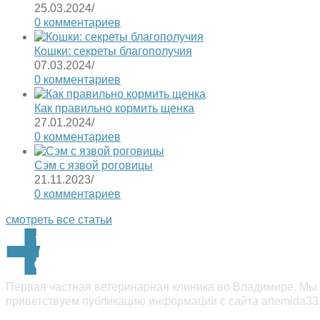
25.03.2024
/
0 комментариев
Кошки: секреты благополучия
07.03.2024
/
0 комментариев
Как правильно кормить щенка
27.01.2024
/
0 комментариев
Сэм с язвой роговицы
21.11.2023
/
0 комментариев
смотреть все статьи
Первая частная ветеринарная клиника во Владимире. Мы 
приветствуем публикацию информации с сайта artemida33.