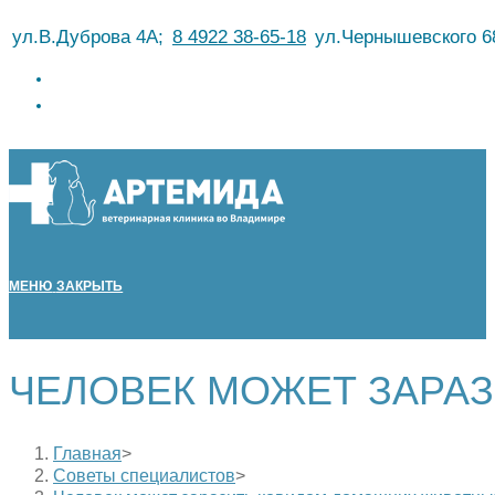
Перейти
ул.В.Дуброва 4А;
8 4922 38-65-18
ул.Чернышевского 6
к
содержимому
МЕНЮ
ЗАКРЫТЬ
ЧЕЛОВЕК МОЖЕТ ЗАРА
Главная
>
Советы специалистов
>