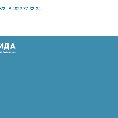
8/2;
8 4922 77-32-34