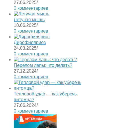
27.06.2025
/
0 комментариев
Летучая мышь
18.06.2025
/
0 комментариев
Дирофиляриоз
24.03.2025
/
0 комментариев
Перелом лапы: что делать?
27.12.2024
/
0 комментариев
Тепловой удар — как уберечь
питомца?
27.06.2024
/
0 комментариев