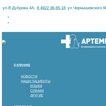
Перейти
ул.В.Дуброва 4А;
8 4922 38-65-18
ул.Чернышевского 6
к
содержимому
О КЛИНИКЕ
НОВОСТИ
НАШИ ПАЦИЕНТЫ
КОШКИ
СОБАКИ
ДРУГИЕ