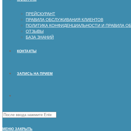
ПРЕЙСКУРАНТ
ПРАВИЛА ОБСЛУЖИВАНИЯ КЛИЕНТОВ
ПОЛИТИКА КОНФИДЕНЦИАЛЬНОСТИ И ПРАВИЛА О
ОТЗЫВЫ
БАЗА ЗНАНИЙ
КОНТАКТЫ
ЗАПИСЬ НА ПРИЕМ
Поиск
на
сайте
МЕНЮ
ЗАКРЫТЬ