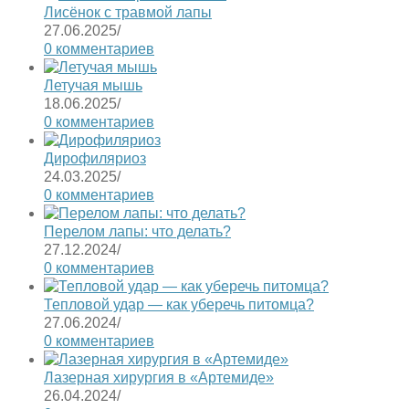
Лисёнок с травмой лапы
27.06.2025
/
0 комментариев
Летучая мышь
18.06.2025
/
0 комментариев
Дирофиляриоз
24.03.2025
/
0 комментариев
Перелом лапы: что делать?
27.12.2024
/
0 комментариев
Тепловой удар — как уберечь питомца?
27.06.2024
/
0 комментариев
Лазерная хирургия в «Артемиде»
26.04.2024
/