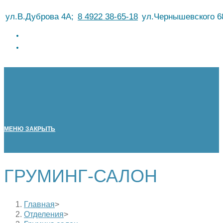
Перейти
ул.В.Дуброва 4А;
8 4922 38-65-18
ул.Чернышевского 6
к
содержимому
МЕНЮ
ЗАКРЫТЬ
ГРУМИНГ-САЛОН
Главная
>
Отделения
>