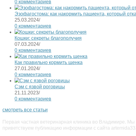
0 комментариев
Эзофагостома: как накормить пациента, который отк
25.03.2024
/
0 комментариев
Кошки: секреты благополучия
07.03.2024
/
0 комментариев
Как правильно кормить щенка
27.01.2024
/
0 комментариев
Сэм с язвой роговицы
21.11.2023
/
0 комментариев
смотреть все статьи
Первая частная ветеринарная клиника во Владимире. Мы 
приветствуем публикацию информации с сайта artemida33.