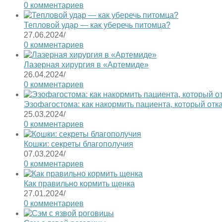
0 комментариев
Тепловой удар — как уберечь питомца?
27.06.2024
/
0 комментариев
Лазерная хирургия в «Артемиде»
26.04.2024
/
0 комментариев
Эзофагостома: как накормить пациента, который отк
25.03.2024
/
0 комментариев
Кошки: секреты благополучия
07.03.2024
/
0 комментариев
Как правильно кормить щенка
27.01.2024
/
0 комментариев