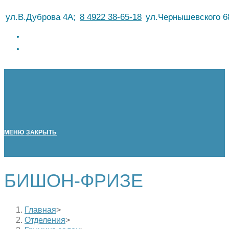
Перейти
ул.В.Дуброва 4А;
8 4922 38-65-18
ул.Чернышевского 6
к
содержимому
МЕНЮ
ЗАКРЫТЬ
БИШОН-ФРИЗЕ
Главная
>
Отделения
>