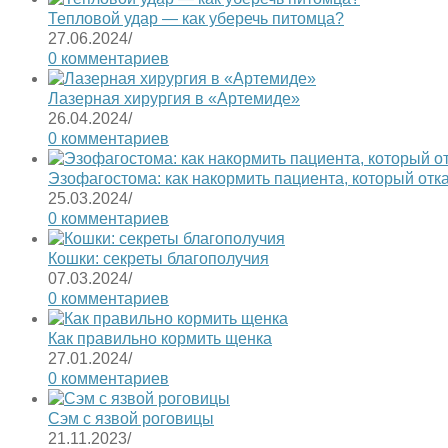
Тепловой удар — как уберечь питомца?
27.06.2024
/
0 комментариев
Лазерная хирургия в «Артемиде»
26.04.2024
/
0 комментариев
Эзофагостома: как накормить пациента, который отк
25.03.2024
/
0 комментариев
Кошки: секреты благополучия
07.03.2024
/
0 комментариев
Как правильно кормить щенка
27.01.2024
/
0 комментариев
Сэм с язвой роговицы
21.11.2023
/