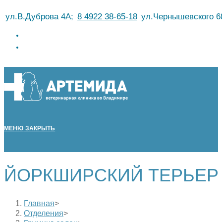
Перейти
ул.В.Дуброва 4А;
8 4922 38-65-18
ул.Чернышевского 6
к
содержимому
МЕНЮ
ЗАКРЫТЬ
ЙОРКШИРСКИЙ ТЕРЬЕР
Главная
>
Отделения
>