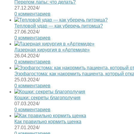
Перелом лапы: что делать?
27.12.2024
/
0 комментариев
Тепловой удар — как уберечь питомца?
27.06.2024
/
0 комментариев
Лазерная хирургия в «Артемиде»
26.04.2024
/
0 комментариев
Эзофагостома: как накормить пациента, который отк
25.03.2024
/
0 комментариев
Кошки: секреты благополучия
07.03.2024
/
0 комментариев
Как правильно кормить щенка
27.01.2024
/
0 комментариев