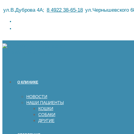
Перейти
ул.В.Дуброва 4А;
8 4922 38-65-18
ул.Чернышевского 6
к
содержимому
О КЛИНИКЕ
НОВОСТИ
НАШИ ПАЦИЕНТЫ
КОШКИ
СОБАКИ
ДРУГИЕ