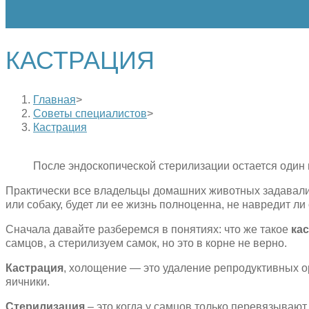
КАСТРАЦИЯ
Главная
>
Советы специалистов
>
Кастрация
После эндоскопической стерилизации остается один
Практически все владельцы домашних животных задавалис
или собаку, будет ли ее жизнь полноценна, не навредит л
Сначала давайте разберемся в понятиях: что же такое
ка
самцов, а стерилизуем самок, но это в корне не верно.
Кастрация
, холощение — это удаление репродуктивных о
яичники.
Стерилизация
– это когда у самцов только перевязывают