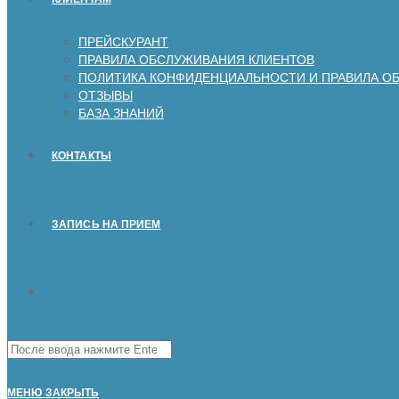
ПРЕЙСКУРАНТ
ПРАВИЛА ОБСЛУЖИВАНИЯ КЛИЕНТОВ
ПОЛИТИКА КОНФИДЕНЦИАЛЬНОСТИ И ПРАВИЛА О
ОТЗЫВЫ
БАЗА ЗНАНИЙ
КОНТАКТЫ
ЗАПИСЬ НА ПРИЕМ
Поиск
на
сайте
МЕНЮ
ЗАКРЫТЬ