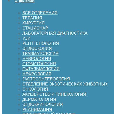
ОТДЕЛЕНИЯ
ВСЕ ОТДЕЛЕНИЯ
ТЕРАПИЯ
ХИРУРГИЯ
СТАЦИОНАР
ЛАБОРАТОРНАЯ ДИАГНОСТИКА
УЗИ
РЕНТГЕНОЛОГИЯ
ЭНДОСКОПИЯ
ТРАВМАТОЛОГИЯ
НЕВРОЛОГИЯ
СТОМАТОЛОГИЯ
ОФТАЛЬМОЛОГИЯ
НЕФРОЛОГИЯ
ГАСТРОЭНТЕРОЛОГИЯ
ОТДЕЛЕНИЕ ЭКЗОТИЧЕСКИХ ЖИВОТНЫХ
ОНКОЛОГИЯ
АКУШЕРСТВО И ГИНЕКОЛОГИЯ
ДЕРМАТОЛОГИЯ
ЭНДОКРИНОЛОГИЯ
РЕАНИМАЦИЯ