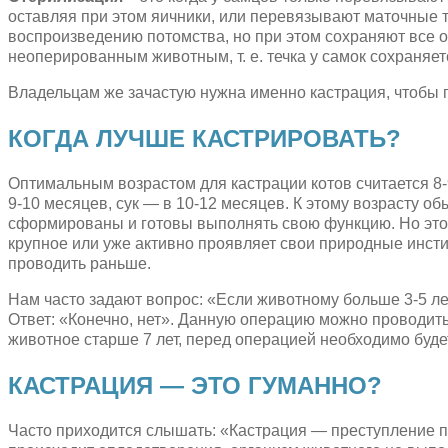
оставляя при этом яичники, или перевязывают маточные 
воспроизведению потомства, но при этом сохраняют все 
неоперированным животным, т. е. течка у самок сохраняет
Владельцам же зачастую нужна именно кастрация, чтобы 
КОГДА ЛУЧШЕ КАСТРИРОВАТЬ?
Оптимальным возрастом для кастрации котов считается 8-9
9-10 месяцев, сук — в 10-12 месяцев. К этому возрасту 
сформированы и готовы выполнять свою функцию. Но это 
крупное или уже активно проявляет свои природные инст
проводить раньше.
Нам часто задают вопрос: «Если животному больше 3-5 лет
Ответ: «Конечно, нет». Данную операцию можно проводить
животное старше 7 лет, перед операцией необходимо будет
КАСТРАЦИЯ — ЭТО ГУМАННО?
Часто приходится слышать: «Кастрация — преступление п